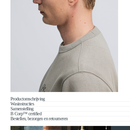
Productomschrijving
Wasinstructies
Samenstelling
B Corp™ certified
Bestellen, bezorgen en retourneren