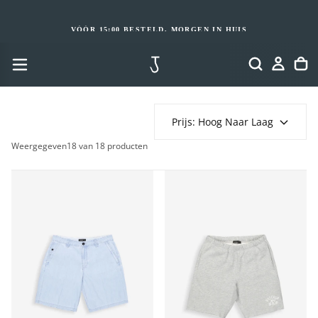
GA
NAAR
INHOUD
VÓÓR 15:00 BESTELD, MORGEN IN HUIS
Prijs: Hoog Naar Laag
Weergegeven
18 van 18 producten