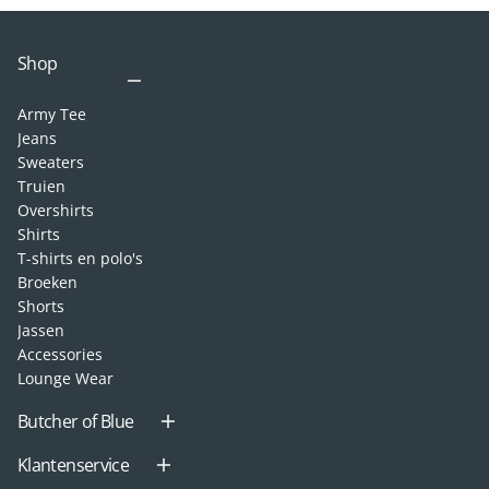
Shop
Army Tee
Jeans
Sweaters
Truien
Overshirts
Shirts
T-shirts en polo's
Broeken
Shorts
Jassen
Accessories
Lounge Wear
Butcher of Blue
Klantenservice