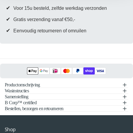
✔
Voor 15u besteld, zelfde werkdag verzonden
✔
Gratis verzending vanaf €50,-
✔
Eenvoudig retourneren of omruilen
Productomschrijving
Wasinstructies
Samenstelling
B Corp™ certified
Bestellen, bezorgen en retourneren
Shop