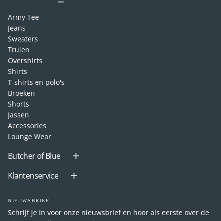
Army Tee
Jeans
Sweaters
Truien
Overshirts
Shirts
T-shirts en polo's
Broeken
Shorts
Jassen
Accessories
Lounge Wear
Butcher of Blue
Klantenservice
NIEUWSBRIEF
Schrijf je in voor onze nieuwsbrief en hoor als eerste over de