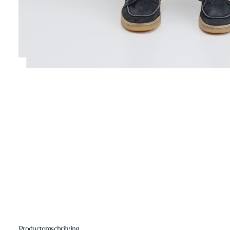
Productomschrijving