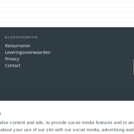
KLANTENSERVICE
Retourneren
Leveringsvoorwaarden
Privacy
Contact
s
ise content and ads, to provide social media features and to anal
about your use of our site with our social media, advertising and