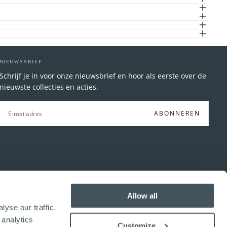
NIEUWSBRIEF
Schrijf je in voor onze nieuwsbrief en hoor als eerste over de
nieuwste collecties en acties.
E-
MAIL
ABONNEREN
Allow all
yse our traffic.
 analytics
Customize