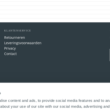
KLANTENSERVICE
Retourneren
Leveringsvoorwaarden
Privacy
Contact
s
ise content and ads, to provide social media features and to anal
about your use of our site with our social media, advertising and