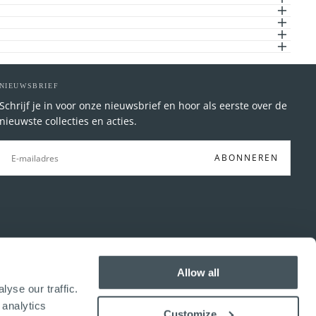
NIEUWSBRIEF
Schrijf je in voor onze nieuwsbrief en hoor als eerste over de
nieuwste collecties en acties.
E-
MAIL
ABONNEREN
Allow all
yse our traffic.
 analytics
Customize