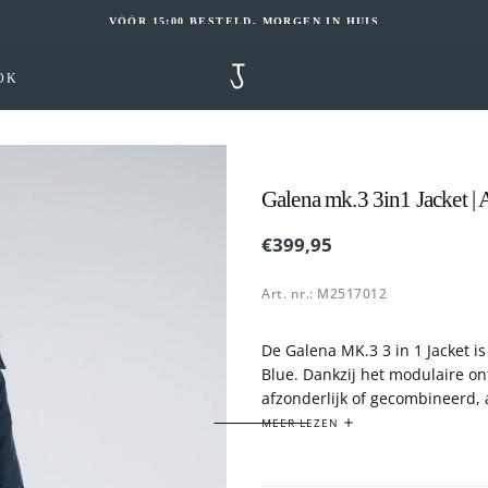
VÓÓR 15:00 BESTELD, MORGEN IN HUIS
OK
Galena mk.3 3in1 Jacket | 
OPEN
MEDIA
€399,95
Reguliere
€399,95
3
prijs
IN
Art. nr.: M2517012
MODAAL
De Galena MK.3 3 in 1 Jacket is
Blue. Dankzij het modulaire on
afzonderlijk of gecombineerd,
De buitenjas biedt beschermin
MEER LEZEN
voor extra warmte tijdens kou
afzonderlijk functioneren ze al