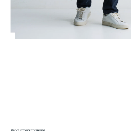
Productomschrijving