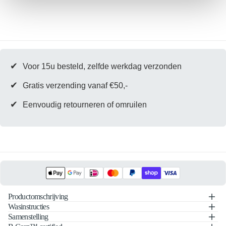
Blue
Blue
✔
Voor 15u besteld, zelfde werkdag verzonden
✔
Gratis verzending vanaf €50,-
✔
Eenvoudig retourneren of omruilen
Productomschrijving
Wasinstructies
Samenstelling