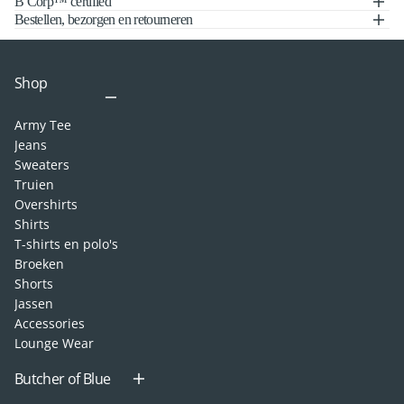
B Corp™ certified
Bestellen, bezorgen en retourneren
Shop
Army Tee
Jeans
Sweaters
Truien
Overshirts
Shirts
T-shirts en polo's
Broeken
Shorts
Jassen
Accessories
Lounge Wear
Butcher of Blue