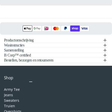
Productomschrijving
Wasinstructies
Samenstelling
B Corp™ certified
Bestellen, bezorgen en retourneren
Shop
Army Tee
Jeans
Sweaters
Truien
Overshirts