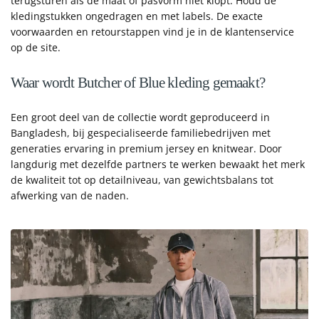
terugsturen als de maat of pasvorm niet klopt. Houd de
kledingstukken ongedragen en met labels. De exacte
voorwaarden en retourstappen vind je in de klantenservice
op de site.
Waar wordt Butcher of Blue kleding gemaakt?
Een groot deel van de collectie wordt geproduceerd in
Bangladesh, bij gespecialiseerde familiebedrijven met
generaties ervaring in premium jersey en knitwear. Door
langdurig met dezelfde partners te werken bewaakt het merk
de kwaliteit tot op detailniveau, van gewichtsbalans tot
afwerking van de naden.