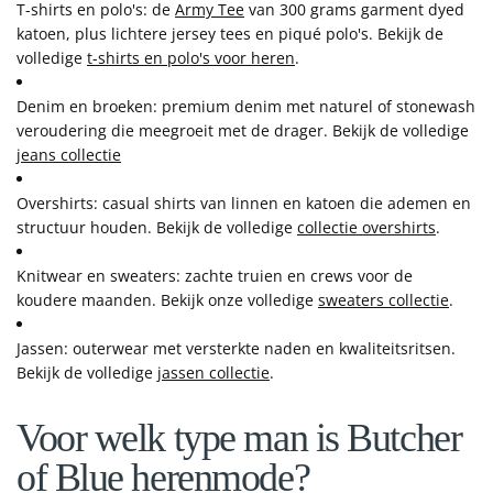
T-shirts en polo's
: de
Army Tee
van 300 grams garment dyed
katoen, plus lichtere jersey tees en piqué polo's. Bekijk de
volledige
t-shirts en polo's voor heren
.
Denim en broeken
: premium denim met naturel of stonewash
veroudering die meegroeit met de drager. Bekijk de volledige
jeans collectie
Overshirts
: casual shirts van linnen en katoen die ademen en
structuur houden. Bekijk de volledige
collectie overshirts
.
Knitwear en sweaters
: zachte truien en crews voor de
koudere maanden. Bekijk onze volledige
sweaters collectie
.
Jassen
: outerwear met versterkte naden en kwaliteitsritsen.
Bekijk de volledige
jassen collectie
.
Voor welk type man is Butcher
of Blue herenmode?