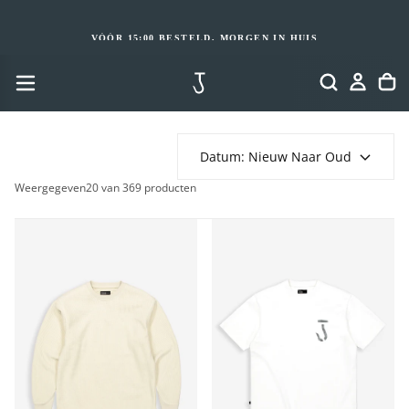
GA
NAAR
INHOUD
VÓÓR 15:00 BESTELD, MORGEN IN HUIS
Datum: Nieuw Naar Oud
Weergegeven
20 van 369 producten