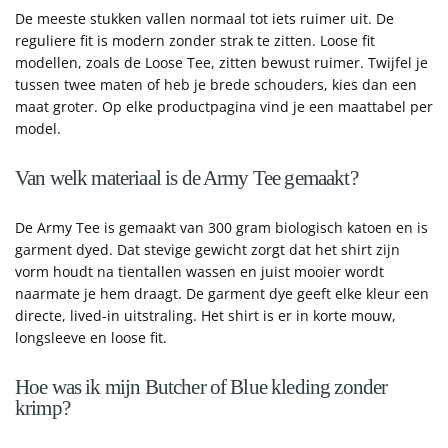
De meeste stukken vallen normaal tot iets ruimer uit. De
reguliere fit is modern zonder strak te zitten. Loose fit
modellen, zoals de Loose Tee, zitten bewust ruimer. Twijfel je
tussen twee maten of heb je brede schouders, kies dan een
maat groter. Op elke productpagina vind je een maattabel per
model.
Van welk materiaal is de Army Tee gemaakt?
De Army Tee is gemaakt van 300 gram biologisch katoen en is
garment dyed. Dat stevige gewicht zorgt dat het shirt zijn
vorm houdt na tientallen wassen en juist mooier wordt
naarmate je hem draagt. De garment dye geeft elke kleur een
directe, lived-in uitstraling. Het shirt is er in korte mouw,
longsleeve en loose fit.
Hoe was ik mijn Butcher of Blue kleding zonder
krimp?