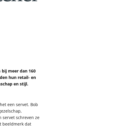
 bij meer dan 160
den hun retail- en
chap en stijl.
het een servet. Bob
gezelschap,
n servet schreven ze
et beeldmerk dat