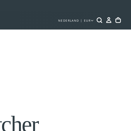
NEDERLAND | EUR
tcher