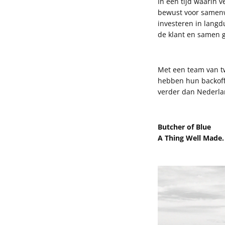
In een tijd waarin 
bewust voor samenwe
investeren in langd
de klant en samen g
Met een team van tw
hebben hun backoffi
verder dan Nederlan
Butcher of Blue
A Thing Well Made.