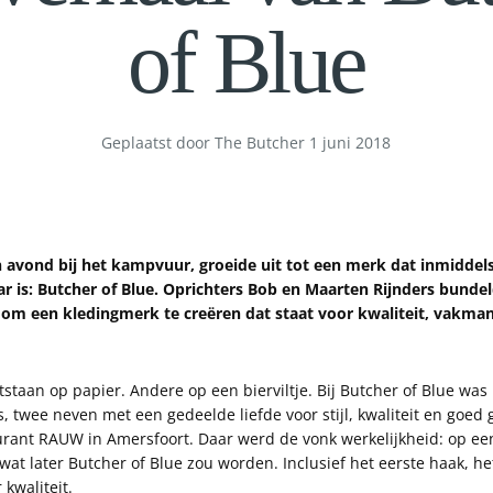
of Blue
Geplaatst door The Butcher
1 juni 2018
avond bij het kampvuur, groeide uit tot een merk dat inmiddels
aar is: Butcher of Blue. Oprichters Bob en Maarten Rijnders bundel
om een kledingmerk te creëren dat staat voor kwaliteit, vakmans
taan op papier. Andere op een bierviltje. Bij Butcher of Blue was 
, twee neven met een gedeelde liefde voor stijl, kwaliteit en goed 
rant RAUW in Amersfoort. Daar werd de vonk werkelijkheid: op ee
at later Butcher of Blue zou worden. Inclusief het eerste haak, h
 kwaliteit.