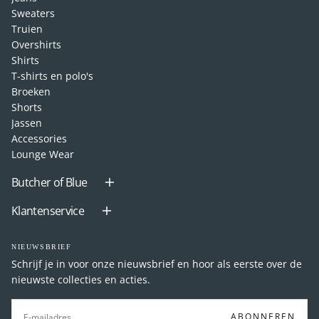
Sweaters
Truien
Overshirts
Shirts
T-shirts en polo's
Broeken
Shorts
Jassen
Accessories
Lounge Wear
Butcher of Blue
Klantenservice
NIEUWSBRIEF
Schrijf je in voor onze nieuwsbrief en hoor als eerste over de
nieuwste collecties en acties.
E-
MAIL
ABONNEREN