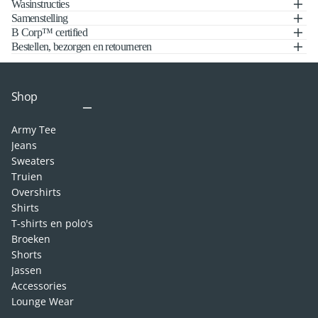
Wasinstructies
Samenstelling
B Corp™ certified
Bestellen, bezorgen en retourneren
Shop
Army Tee
Jeans
Sweaters
Truien
Overshirts
Shirts
T-shirts en polo's
Broeken
Shorts
Jassen
Accessories
Lounge Wear