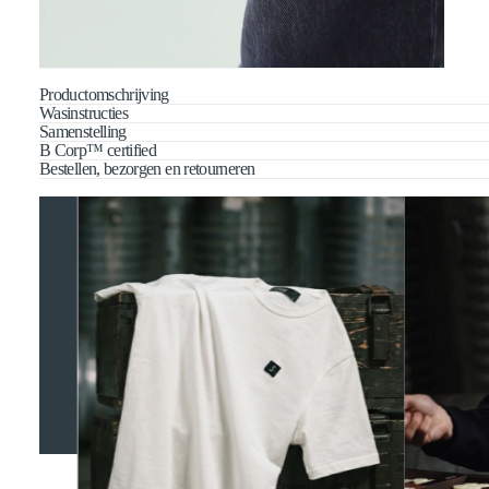
Productomschrijving
Wasinstructies
Samenstelling
B Corp™ certified
Bestellen, bezorgen en retourneren