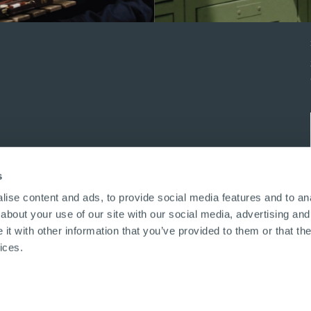
s
ise content and ads, to provide social media features and to anal
about your use of our site with our social media, advertising and
t with other information that you’ve provided to them or that the
ices.