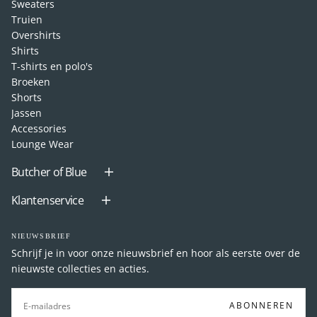
Sweaters
Truien
Overshirts
Shirts
T-shirts en polo's
Broeken
Shorts
Jassen
Accessories
Lounge Wear
Butcher of Blue
Klantenservice
NIEUWSBRIEF
Schrijf je in voor onze nieuwsbrief en hoor als eerste over de
nieuwste collecties en acties.
E-
MAIL
ABONNEREN