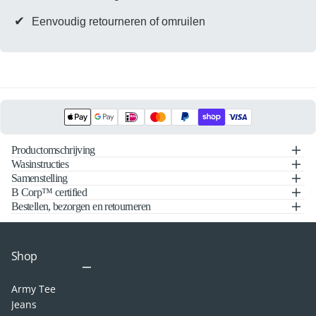
✔
Eenvoudig retourneren of omruilen
Productomschrijving
Wasinstructies
Samenstelling
B Corp™ certified
Bestellen, bezorgen en retourneren
Shop
Army Tee
Jeans