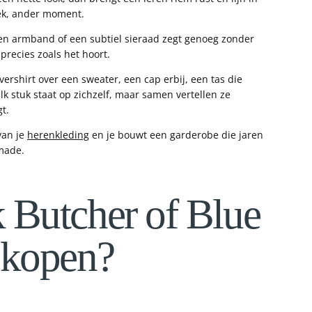
oek, ander moment.
Een armband of een subtiel sieraad zegt genoeg zonder
precies zoals het hoort.
rshirt over een sweater, een cap erbij, een tas die
 stuk staat op zichzelf, maar samen vertellen ze
gt.
van je
herenkleding
en je bouwt een garderobe die jaren
 made.
 Butcher of Blue
 kopen?