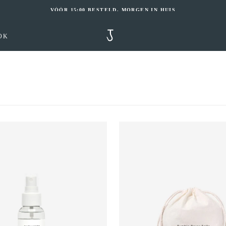
VÓÓR 15:00 BESTELD, MORGEN IN HUIS
OK