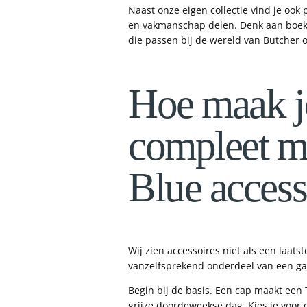
Naast onze eigen collectie vind je ook
en vakmanschap delen. Denk aan boe
die passen bij de wereld van Butcher o
Hoe maak je
compleet m
Blue access
Wij zien accessoires niet als een laats
vanzelfsprekend onderdeel van een ga
Begin bij de basis. Een cap maakt een 
grijze doordeweekse dag. Kies je voor e