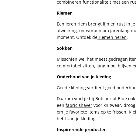
combineren functionaliteit met een rusti
Riemen
Een leren riem brengt lijn en rust in j
afwerking, ontworpen om jarenlang mee
moment. Ontdek de
riemen heren
.
Sokken
Misschien wel het meest gedragen ite
comfortabel zitten, lang mooi blijven e
Onderhoud van je kleding
Goede kleding verdient goed onderho
Daarom vind je bij Butcher of Blue oo
een
fabric shaver
voor knitwear, droog
om je favoriete items op te frissen. Kl
hebt van je kleding.
Inspirerende producten