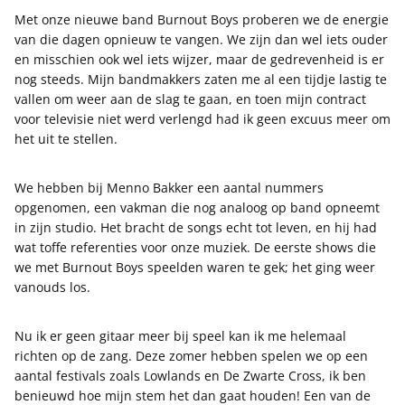
Met onze nieuwe band Burnout Boys proberen we de energie
van die dagen opnieuw te vangen. We zijn dan wel iets ouder
en misschien ook wel iets wijzer, maar de gedrevenheid is er
nog steeds. Mijn bandmakkers zaten me al een tijdje lastig te
vallen om weer aan de slag te gaan, en toen mijn contract
voor televisie niet werd verlengd had ik geen excuus meer om
het uit te stellen.
We hebben bij Menno Bakker een aantal nummers
opgenomen, een vakman die nog analoog op band opneemt
in zijn studio. Het bracht de songs echt tot leven, en hij had
wat toffe referenties voor onze muziek. De eerste shows die
we met Burnout Boys speelden waren te gek; het ging weer
vanouds los.
Nu ik er geen gitaar meer bij speel kan ik me helemaal
richten op de zang. Deze zomer hebben spelen we op een
aantal festivals zoals Lowlands en De Zwarte Cross, ik ben
benieuwd hoe mijn stem het dan gaat houden! Een van de