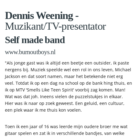
Dennis Weening -
Muzikant/TV-presentator
Self made band
www.burnoutboys.nl
"Als jonge gast was ik altijd een beetje een outsider, ik paste
nergens bij. Muziek speelde wel een rol in ons leven, Michael
Jackson en dat soort namen, maar het betekende niet erg
veel. Totdat ik op een dag na school op de bank hing thuis, en
ik op MTV 'Smells Like Teen Spirit' voorbij zag komen. Man!
Wat was dat joh. Ineens vielen de puzzelstukjes in elkaar.
Hier was ik naar op zoek geweest. Een geluid, een cultuur,
een plek waar ik me thuis kon voelen.
Toen ik een jaar of 16 was leerde mijn oudere broer me wat
gitaar spelen en zat ik in verschillende bandjes, van welke